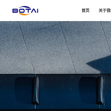
首页
关于我