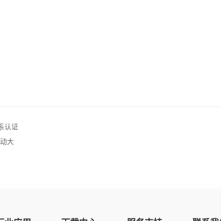
体系认证
启动大