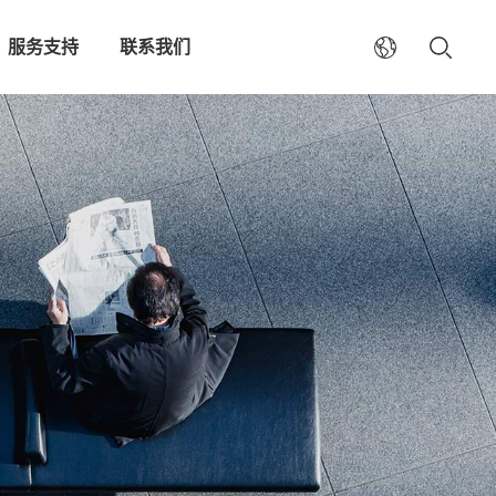
服务支持
联系我们