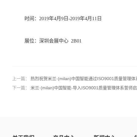
时间：2019年4月9日-2019年4月11日
展位：深圳会展中心 2B01
上一篇：
热烈祝贺米兰·(milan)中国智能通过ISO9001质量管理
下一篇：
米兰·(milan)中国智能-导入ISO9001质量管理体系誓师