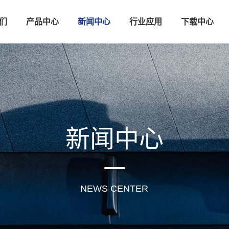
们
产品中心
新闻中心
行业应用
下载中心
新闻中心
NEWS CENTER