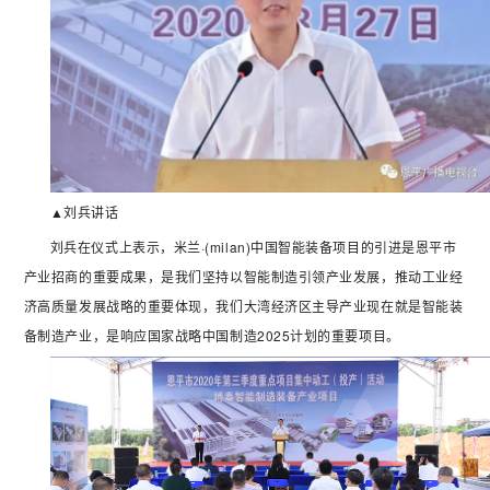
▲刘兵讲话
刘兵在仪式上表示，米兰·(milan)中国智能装备项目的引进是恩平市
产业招商的重要成果，是我们坚持以智能制造引领产
业发展，推动工业经
济高质量发展战略的重要体现，我们大湾经济区主导产业现在就是智能装
备制造产业，是响应
国家战略中国制造2025计划的重要项目。