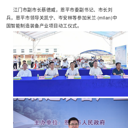
江门市副市长蔡德威，恩平市委副书记、市长刘
兵，恩平市领导关凯宁、岑安林等参加米兰·(milan)中
国智能制造装备产业项
目动工仪式。