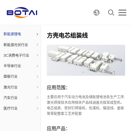
新能源锂电
方壳电芯组装线
新能源光伏行业
3C消费电子行业
半导体行业
面板行业
应用范围：
激光行业
主要应用于汽车动力电池及储能锂电池各生产工序,
汽车行业
激光焊接技木应用相关产品线涵盖光极耳成型机、
电芯组表、密封钉焊接机、包漢机、输送线、盖板
医疗行业
等零配整套工艺并配套
应用产品：