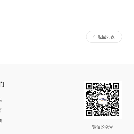
返回列表
们
式
言
询
微信公众号