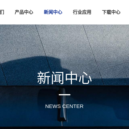
们
产品中心
新闻中心
行业应用
下载中心
新闻中心
NEWS CENTER