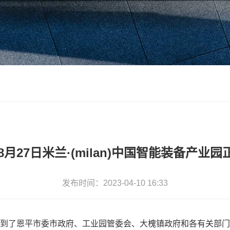
年8月27日米兰·(milan)中国智能装备产业
发布时间：2023-04-10 16:33
得到了恩平市委市政府、工业园管委会、大槐镇政府和各有关部