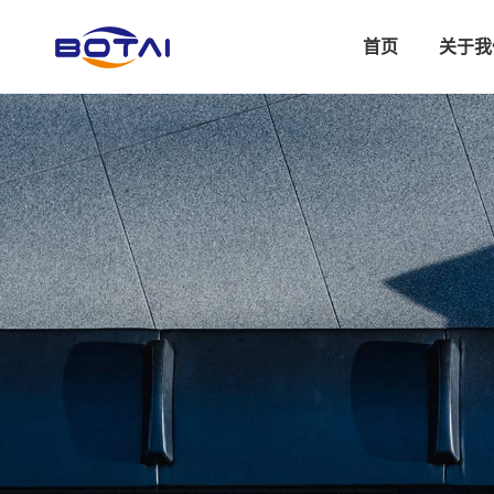
首页
关于我