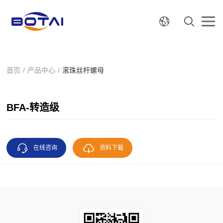
首页
/
产品中心
/
滚珠丝杆螺母
BFA-转造级
在线咨询
资料下载